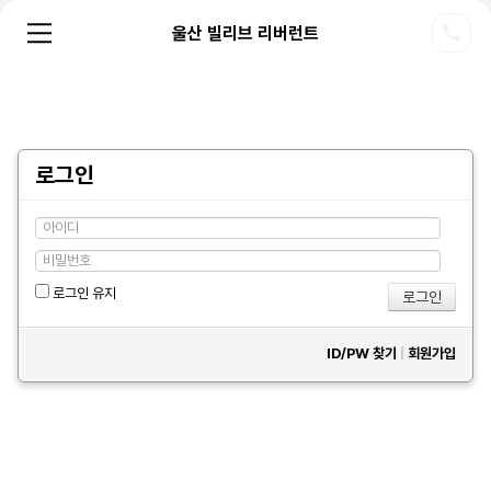
울산 빌리브 리버런트
로그인
로그인 유지
ID/PW 찾기
|
회원가입