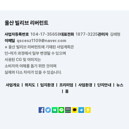
울산 빌리브 리버런트
사업자등록번호
104-17-35658
대표전화
1877-3225
관리자
김태형
이메일
qscesz1109@naver.com
※ 울산 빌리브 리버런트에 기재된 사업계획은
인•허가 과정에서 일부 변경될 수 있으며
사용된 CG 및 이미지는
소비자의 이해를 돕기 위한 것이며
실제와 다소 차이가 있을 수 있습니다.
사업개요 ㅣ
위치도 ㅣ
입지환경 ㅣ
프리미엄 ㅣ
사업환경 ㅣ
단지안내 ㅣ
뉴스
ㅣ
홈