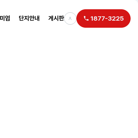
미엄
단지안내
게시판
1877-3225