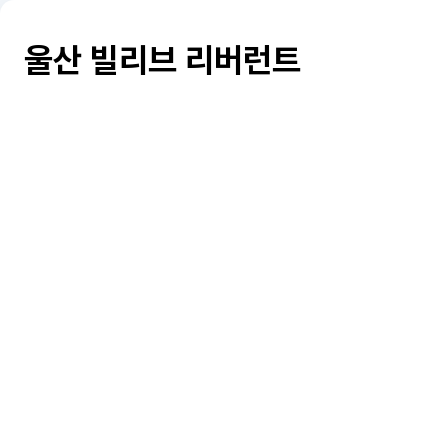
울산 빌리브 리버런트