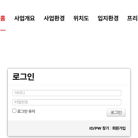
홈
사업개요
사업환경
위치도
입지환경
프리
로그인
로그인 유지
ID/PW 찾기
|
회원가입