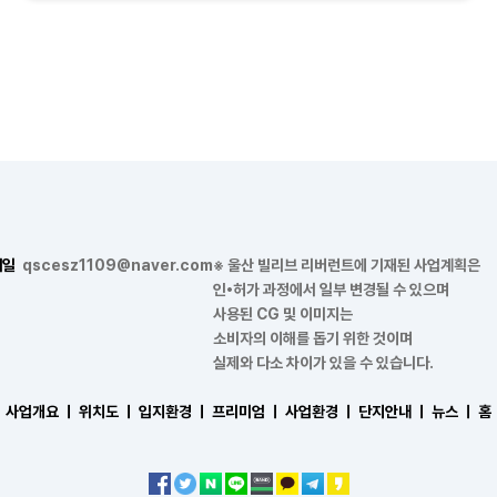
메일
qscesz1109@naver.com
※ 울산 빌리브 리버런트에 기재된 사업계획은
인•허가 과정에서 일부 변경될 수 있으며
사용된 CG 및 이미지는
소비자의 이해를 돕기 위한 것이며
실제와 다소 차이가 있을 수 있습니다.
사업개요 ㅣ
위치도 ㅣ
입지환경 ㅣ
프리미엄 ㅣ
사업환경 ㅣ
단지안내 ㅣ
뉴스 ㅣ
홈