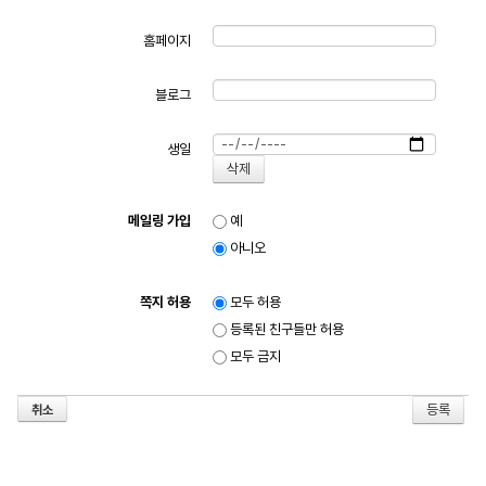
홈페이지
블로그
생일
메일링 가입
예
아니오
쪽지 허용
모두 허용
등록된 친구들만 허용
모두 금지
취소