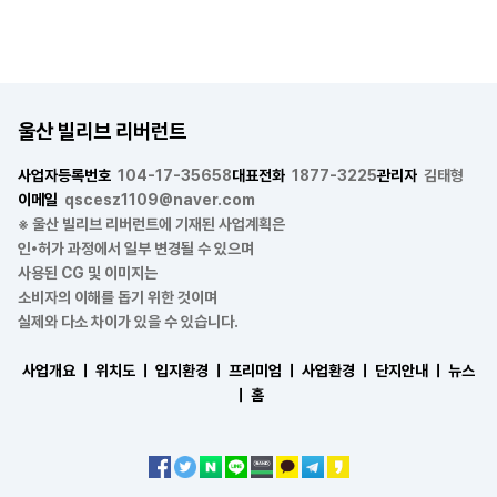
울산 빌리브 리버런트
사업자등록번호
104-17-35658
대표전화
1877-3225
관리자
김태형
이메일
qscesz1109@naver.com
※ 울산 빌리브 리버런트에 기재된 사업계획은
인•허가 과정에서 일부 변경될 수 있으며
사용된 CG 및 이미지는
소비자의 이해를 돕기 위한 것이며
실제와 다소 차이가 있을 수 있습니다.
사업개요 ㅣ
위치도 ㅣ
입지환경 ㅣ
프리미엄 ㅣ
사업환경 ㅣ
단지안내 ㅣ
뉴스
ㅣ
홈