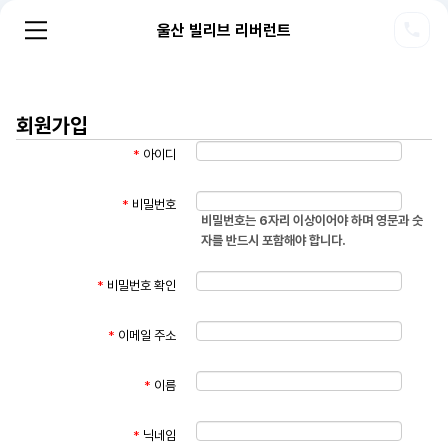
울산 빌리브 리버런트
회원가입
*
아이디
*
비밀번호
비밀번호는 6자리 이상이어야 하며 영문과 숫
자를 반드시 포함해야 합니다.
*
비밀번호 확인
*
이메일 주소
*
이름
*
닉네임